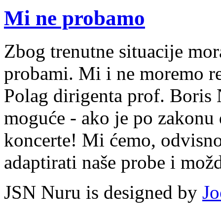
Mi ne probamo
Zbog trenutne situacije mor
probami. Mi i ne moremo r
Polag dirigenta prof. Boris
moguće - ako je po zakonu d
koncerte! Mi ćemo, odvisn
adaptirati naše probe i možd
JSN Nuru is designed by
Jo