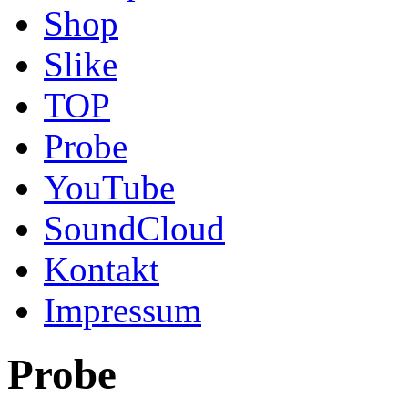
Shop
Slike
TOP
Probe
YouTube
SoundCloud
Kontakt
Impressum
Probe