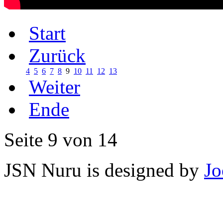
Start
Zurück
4
5
6
7
8
9
10
11
12
13
Weiter
Ende
Seite 9 von 14
JSN Nuru is designed by
Jo