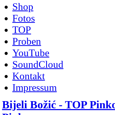
Shop
Fotos
TOP
Proben
YouTube
SoundCloud
Kontakt
Impressum
Bijeli Božić - TOP Pin