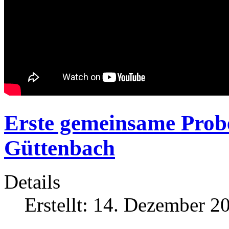
Erste gemeinsame Prob
Güttenbach
Details
Erstellt: 14. Dezember 2