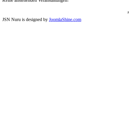
Keine anstehenden Veranstaltungen!
P
JSN Nuru is designed by
JoomlaShine.com