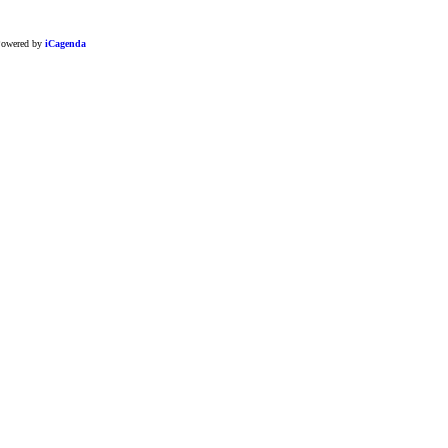
owered by
iCagenda