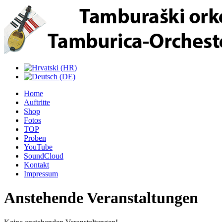
Home
Auftritte
Shop
Fotos
TOP
Proben
YouTube
SoundCloud
Kontakt
Impressum
Anstehende Veranstaltungen