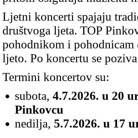
Ljetni koncerti spajaju tra
društvoga ljeta. TOP Pinkov
pohodnikom i pohodnicam d
ljeto. Po koncertu se poziva
Termini koncertov su:
subota,
4.7.2026. u 20 ur
Pinkovcu
nedilja,
5.7.2026. u 17 u