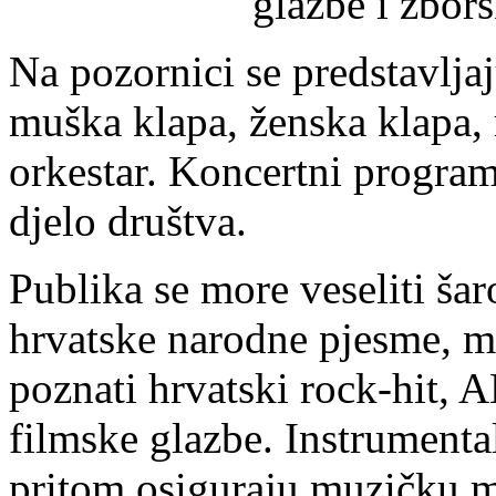
glazbe i zbor
Na pozornici se predstavljaj
muška klapa, ženska klapa, 
orkestar. Koncertni program
djelo društva.
Publika se more veseliti šar
hrvatske narodne pjesme, mo
poznati hrvatski rock-hit, 
filmske glazbe. Instrumental
pritom osiguraju muzičku 