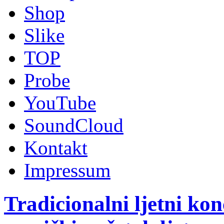
Shop
Slike
TOP
Probe
YouTube
SoundCloud
Kontakt
Impressum
Tradicionalni ljetni ko