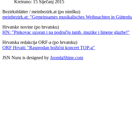
Kreirano: 15 Siječanj 2015
Bezirksblätter / meinbezirk.at (po nimšku)
meinbezirk.at: "Gemeinsames musikalisches Weihnachten in Güttenb
Hrvatske novine (po hrvatsku)
HN: "Pinkovac uzoran i na području tamb. muzike i limene glazbe!"
Hrvatska redakcija ORF-a (po hrvatsku)
ORF Hrvati: "Rasprodan božićni koncert TOP-a"
JSN Nuru is designed by
JoomlaShine.com