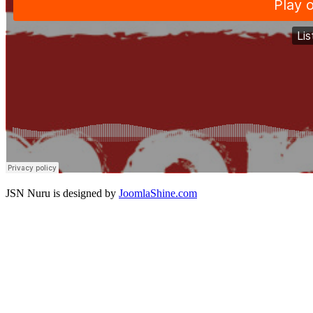
JSN Nuru is designed by
JoomlaShine.com